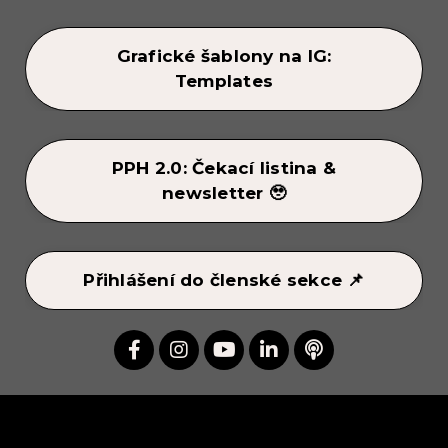
Grafické šablony na IG:
Templates
PPH 2.0: Čekací listina &
newsletter 🥹
Přihlášení do členské sekce 📌