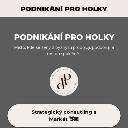
PODNIKÁNÍ PRO HOLKY
Místo, kde se ženy z byznysu propojují, podporují a
rostou společně.
Strategický consutling s
Markét 👋🏼