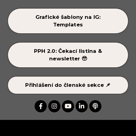
Grafické šablony na IG:
Templates
PPH 2.0: Čekací listina &
newsletter 🥹
Přihlášení do členské sekce 📌