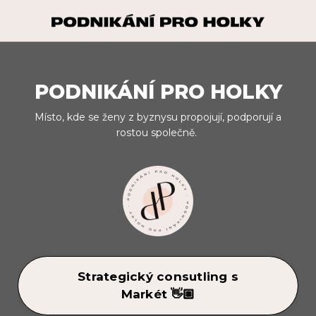
PODNIKÁNÍ PRO HOLKY
Místo, kde se ženy z byznysu propojují, podporují a
rostou společně.
Strategický consutling s
Markét 👋🏼