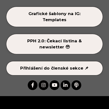
Grafické šablony na IG:
Templates
PPH 2.0: Čekací listina &
newsletter 🥹
Přihlášení do členské sekce 📌