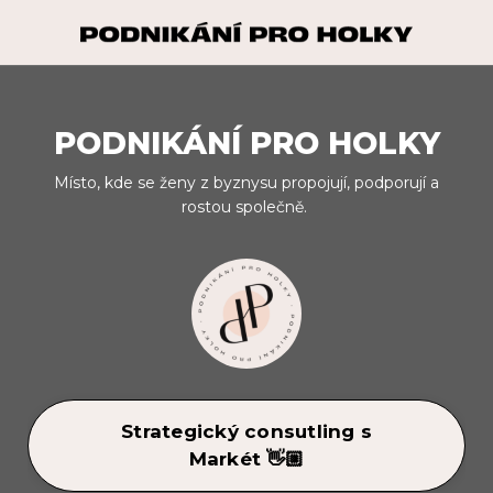
PODNIKÁNÍ PRO HOLKY
Místo, kde se ženy z byznysu propojují, podporují a
rostou společně.
Strategický consutling s
Markét 👋🏼